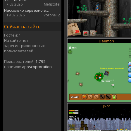
7.03.2026
Mefistofel
Насколько серьезно в…
19.02.2026
VoroneTZ
Сейчас на сайте
Гостей: 1
На сайте нет
Daemon
зарегистрированных
пользователей
Пользователей:
1,795
новичок:
appscoproration
JNot