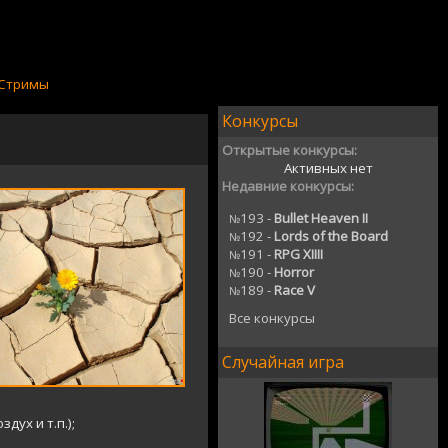
Стримы
Конкурсы
Открытые конкурсы:
Активных нет
Недавние конкурсы:
193 -
Bullet Heaven II
№
192 -
Lords of the Board
№
191 -
RPG XIIII
№
190 -
Horror
№
189 -
Race V
№
Все конкурсы
Случайная игра
дух и т.п.);