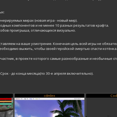
ых:
нерируемых мирах (новая игра - новый мир).
сходных компонентов и не менее 10 разных результатов крафта.
особов проигрыша, отличающихся визуально.
тавляем на ваше усмотрение. Конечная цель всей игры не обязат
обходимо выжить, чтобы своей геройской смертью спасти котёнка
частник, в проекте которого самые разнообразные и необычные сп
 Срок - до конца месяца(по 30-е апреля включительно).
cdmlex
Cod