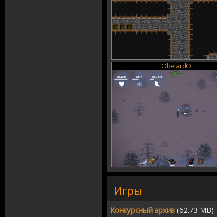
ObelardO
Игры
Конкурсный архив
(62.73 MB)