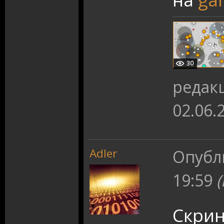
30
редак
02.06.
Adler
Опубл
19:59
Скрин