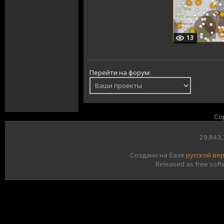
13
Перейти на форум:
Co
29,843
Создано на базе
русской ве
Released as free soft