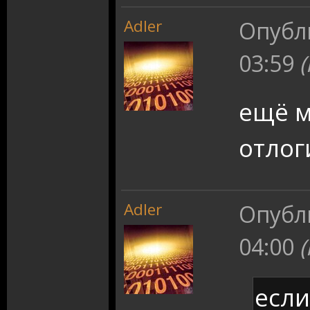
Adler
Опубл
03:59
ещё м
отлог
Adler
Опубл
04:00
если