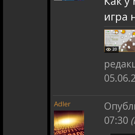
Как у
игра 
20
редак
05.06.
Adler
Опубл
07:30